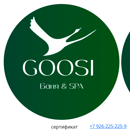
+7 926-225-225-9
сертификат