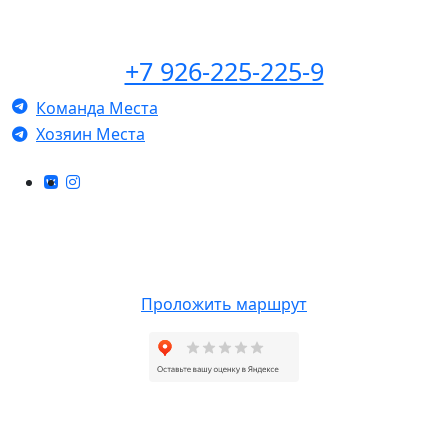
+7 926-225-225-9
Команда Места
Хозяин Места
КОНТАКТЫ
г. Ногинск, Санаторная, 7 (справа от СК Знамя).
Проложить маршрут
БАНЯ&СПА GOOSI МОСКВА