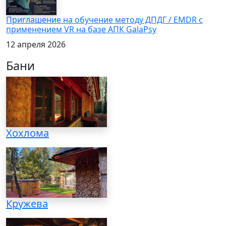
Приглашение на обучение методу ДПДГ / EMDR с
применением VR на базе АПК GalaPsy
12 апреля 2026
Бани
Хохлома
Кружева