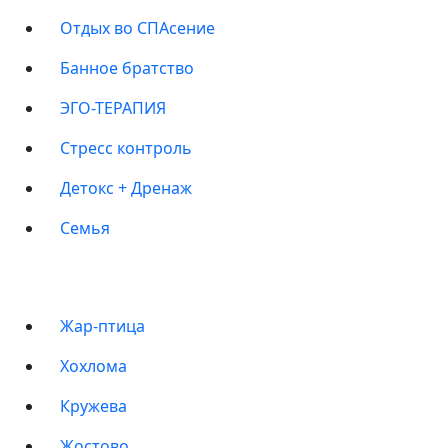
Отдых во СПАсение
Банное братство
ЭГО-ТЕРАПИЯ
Стресс контроль
Детокс + Дренаж
Семья
БАНИ
Жар-птица
Хохлома
Кружева
Жостово