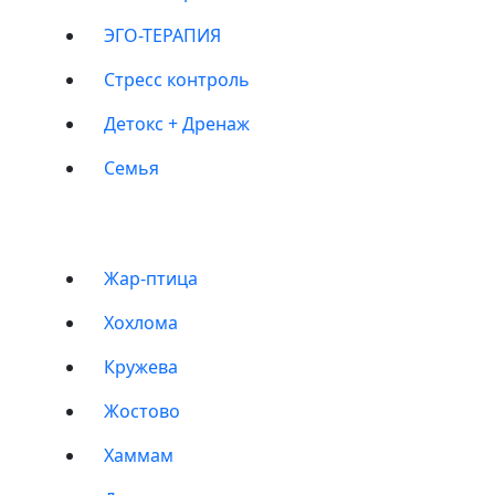
ЭГО-ТЕРАПИЯ
Стресс контроль
Детокс + Дренаж
Семья
БАНИ
Жар-птица
Хохлома
Кружева
Жостово
Хаммам