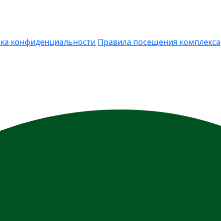
ка конфиденциальности
Правила посещения комплекса
ия носит информационный характер и ни при каких усло
) Гражданского кодекса РФ