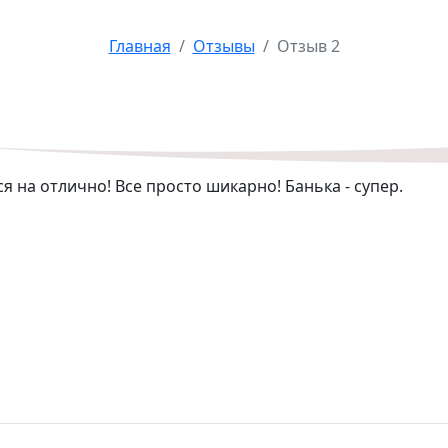
Отзыв 2
Главная
Отзывы
Отзыв 2
я на отлично! Все просто шикарно! Банька - супер.
ать в твою новую зависимость
З