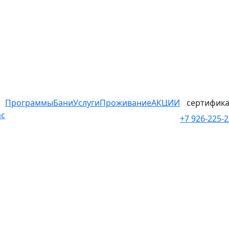
Программы
Бани
Услуги
Проживание
АКЦИИ
сертифика
ас
+7 926-225-2