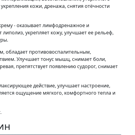
 укрепления кожи, дренажа, снятия отёчности
крему - оказывает лимфодренажное и
 липолиз, укрепляет кожу, улучшает ее рельеф,
ры.
ем, обладает противовоспалительным,
ием. Улучшает тонус мышц, снимает боли,
ревая, препятствует появлению судорог, снимает
лаксирующее действие, улучшает настроение,
ляется ощущение мягкого, комфортного тепла и
.
мин