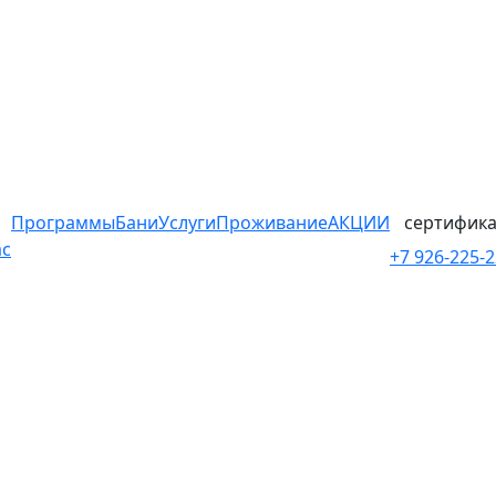
Программы
Бани
Услуги
Проживание
АКЦИИ
сертифика
ас
+7 926-225-2