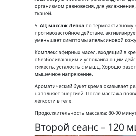
организмом равновесия, для увлажнения,
тканей.
5.
АЦ массаж Лепка
по термоактивному 
противозастойное действие, активизирует
уменьшает симптомы апельсиновой кожу
Комплекс эфирных масел, входящий в кр
обезболивающим и успокаивающим действ
тяжесть, усталость с мышц. Хорошо разог
мышечное напряжение.
Ароматический букет крема оказывает ре
наполняет энергией. После массажа появ
лёгкости в теле.
Продолжительность массажа: 80-90 минут
Второй сеанс – 120 