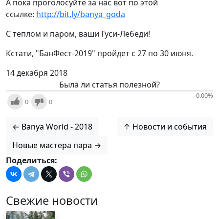
А пока проголосуйте за нас вот по этой
ссылке:
http://bit.ly/banya_goda
С теплом и паром, ваши Гуси-Лебеди!
Кстати, "БанФест-2019" пройдет с 27 по 30 июня.
14 декабря 2018
Была ли статья полезной?
0.00
%
0
0
← Banya World - 2018
↑ Новости и события
Новые мастера пара →
Поделиться:
Свежие новости