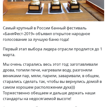
Самый крупный в России банный фестиваль
«БаняФест-2019» объявил открытое народное
голосование за лучшую баню года!
Первый этап выбора лидера отрасли продлится до 1
марта.
Мы очень старались весь этот год: заготавливали
дрова, топили печи, нагревали воду, разгоняли
вениками пар, мяли, парили, заваривали, в общем,
старались сделать так, чтобы вы вернулись домой в
самом хорошем расположении духа)))
Торжественно обещаем и дальше держать наши
стандарты на недосягаемой высоте!