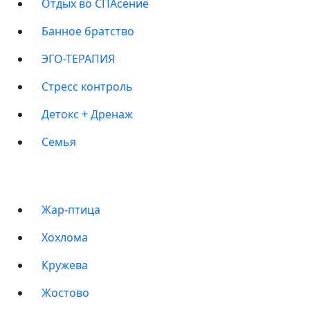
Отдых во СПАсение
Банное братство
ЭГО-ТЕРАПИЯ
Стресс контроль
Детокс + Дренаж
Семья
БАНИ
Жар-птица
Хохлома
Кружева
Жостово