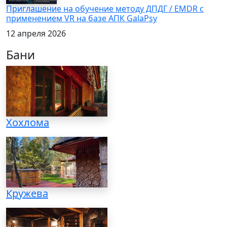
Приглашение на обучение методу ДПДГ / EMDR с
применением VR на базе АПК GalaPsy
12 апреля 2026
Бани
Хохлома
Кружева