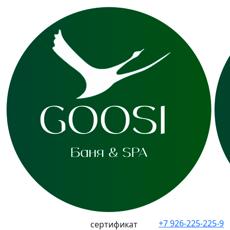
+7 926-225-225-9
сертификат