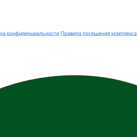
ка конфиденциальности
Правила посещения комплекса
ия носит информационный характер и ни при каких усло
) Гражданского кодекса РФ