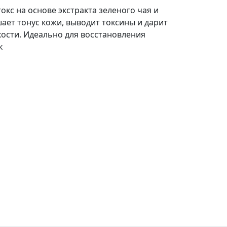
окс на основе экстракта зеленого чая и
ает тонус кожи, выводит токсины и дарит
ости. Идеально для восстановления
к
атопить баньку