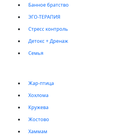
Банное братство
ЭГО-ТЕРАПИЯ
Стресс контроль
Детокс + Дренаж
Семья
БАНИ
Жар-птица
Хохлома
Кружева
Жостово
Хаммам