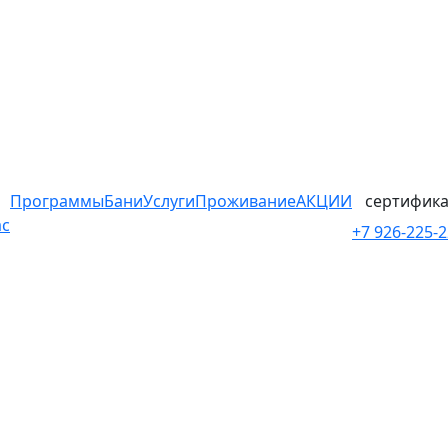
Программы
Бани
Услуги
Проживание
АКЦИИ
сертифика
ас
+7 926-225-2