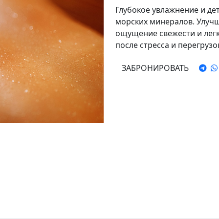
Глубокое увлажнение и дет
морских минералов. Улучш
ощущение свежести и легк
после стресса и перегрузо
ЗАБРОНИРОВАТЬ
ать в твою новую зависимость
З