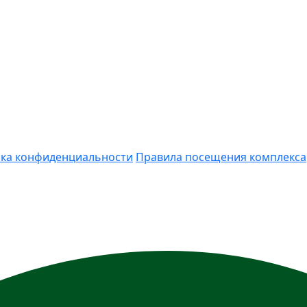
ка конфиденциальности
Правила посещения комплекса
ия носит информационный характер и ни при каких усло
) Гражданского кодекса РФ