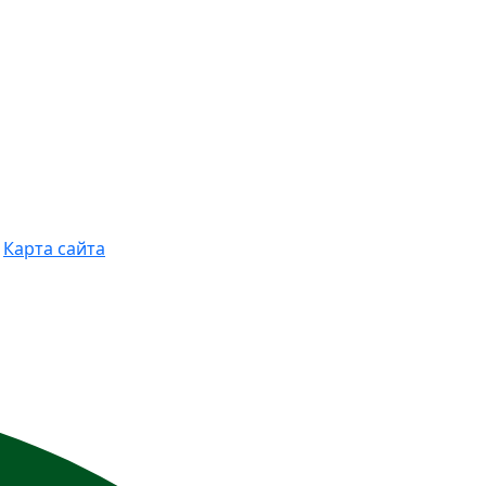
Карта сайта
виях не является публичной офертой,