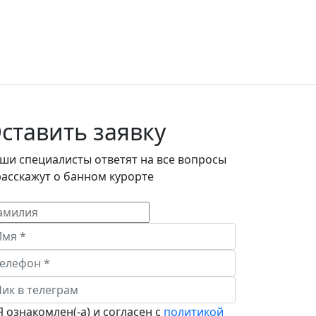
атопить баньку
ставить заявку
ши специалисты ответят на все вопросы
расскажут о банном курорте
 ознакомлен(-а) и согласен с
политикой