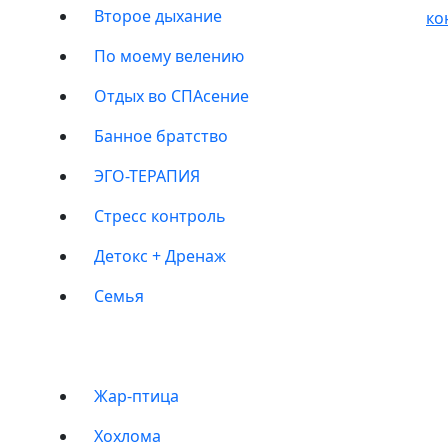
Второе дыхание
ко
По моему велению
Отдых во СПАсение
Банное братство
ЭГО-ТЕРАПИЯ
Стресс контроль
Детокс + Дренаж
Семья
БАНИ
Жар-птица
Хохлома