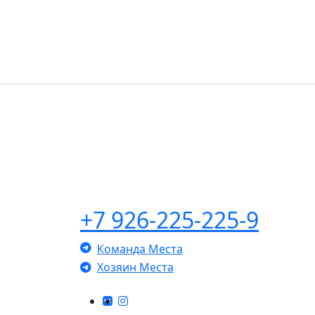
Добро пожалов
+7 926-225-225-9
Команда Места
Хозяин Места