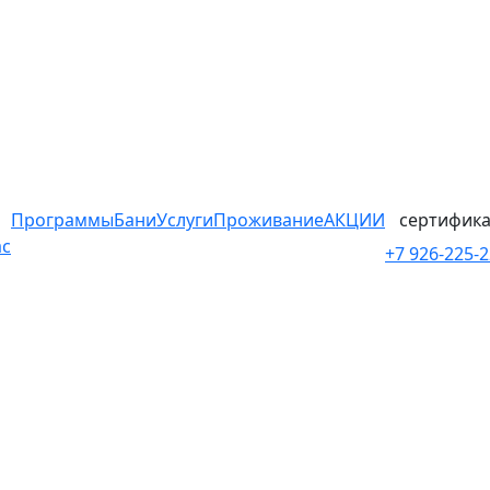
Программы
Бани
Услуги
Проживание
АКЦИИ
сертифика
ас
+7 926-225-2