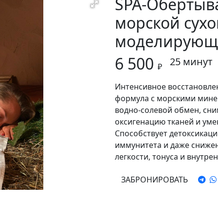
SPA-Обертыв
морской сухо
моделирующи
6 500
25 минут
₽
Интенсивное восстановлен
формула с морскими мине
водно-солевой обмен, сни
оксигенацию тканей и уме
Способствует детоксикаци
иммунитета и даже снижен
легкости, тонуса и внутре
ЗАБРОНИРОВАТЬ